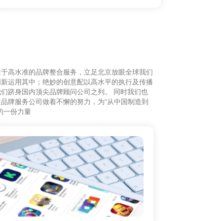
注于高水准的品牌整合服务，立足北京放眼全球我们
创新运用其中；绝妙的创意配以高水平的执行及传播
们跻身国内顶尖品牌顾问公司之列。 同时我们也
品牌服务公司做着不懈的努力，为“从中国制造到
的一份力量