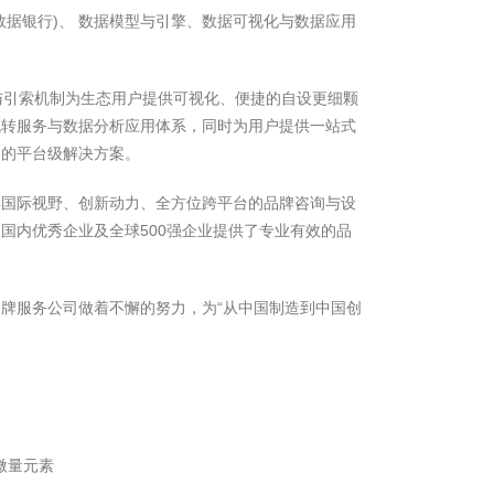
数据银行)、 数据模型与引擎、数据可视化与数据应用
与引索机制为生态用户提供可视化、便捷的自设更细颗
流转服务与数据分析应用体系，同时为用户提供一站式
务的平台级解决方案。
具国际视野、创新动力、全方位跨平台的品牌咨询与设
国内优秀企业及全球500强企业提供了专业有效的品
牌服务公司做着不懈的努力，为“从中国制造到中国创
微量元素