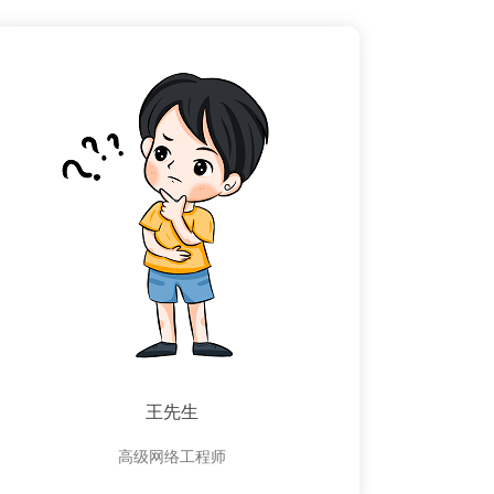
王先生
高级网络工程师