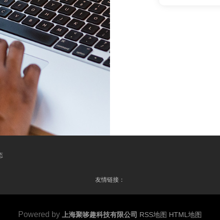
态
友情链接：
Powered by
上海聚哆趣科技有限公司
RSS地图
HTML地图