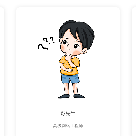
彭先生
高级网络工程师